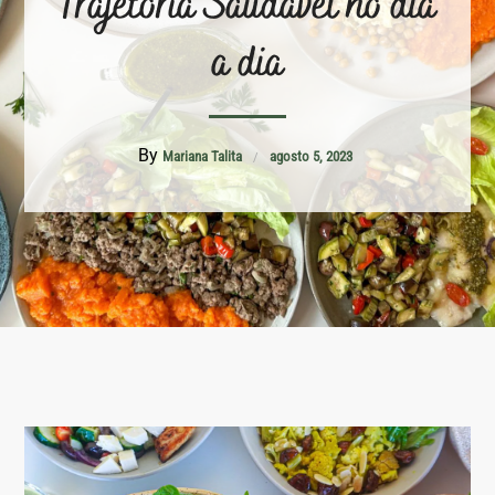
Trajetória Saudável no dia
a dia
By
Mariana Talita
agosto 5, 2023