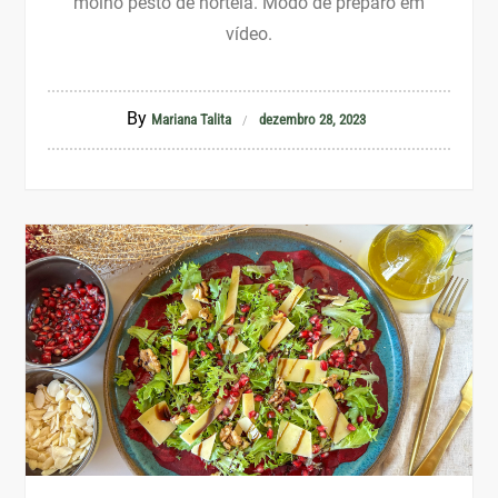
molho pesto de hortelã. Modo de preparo em
vídeo.
By
Mariana Talita
dezembro 28, 2023