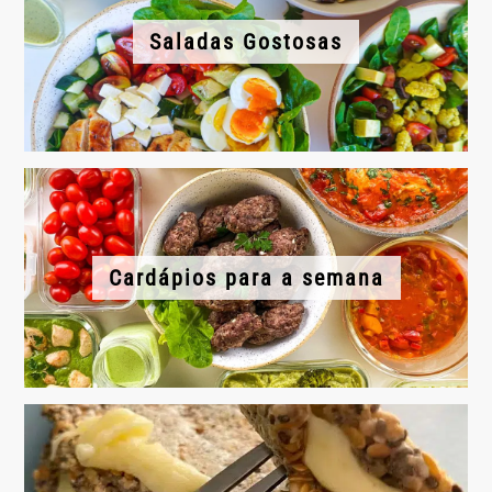
Saladas Gostosas
Cardápios para a semana