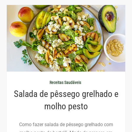
Receitas Saudáveis
Salada de pêssego grelhado e
molho pesto
Como fazer salada de pêssego grelhado com