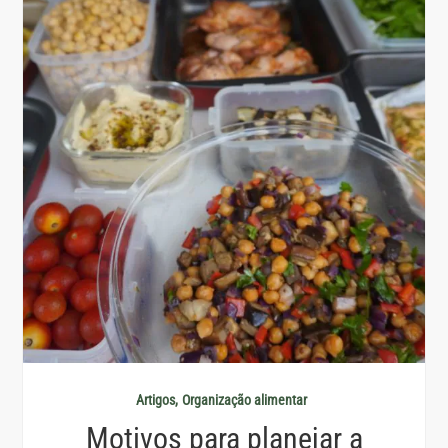
Artigos
Organização alimentar
Motivos para planejar a