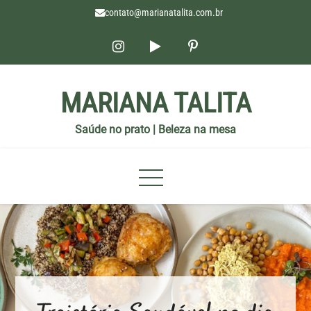
contato@marianatalita.com.br
MARIANA TALITA
Saúde no prato | Beleza na mesa