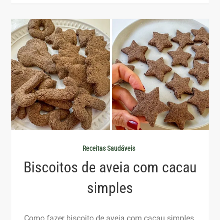
Receitas Saudáveis
Biscoitos de aveia com cacau
simples
Como fazer biscoito de aveia com cacau simples.