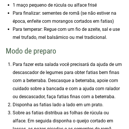
1 maço pequeno de rúcula ou alface frisé
Para finalizar: sementes de romã (se não estiver na
época, enfeite com morangos cortados em fatias)
Para temperar: Regue com um fio de azeite, sal e use
mel trufado, mel balsâmico ou mel tradicional.
Modo de preparo
Para fazer esta salada você precisará da ajuda de um
descascador de legumes para obter fatias bem finas
com a beterraba. Descasque a beterraba, apoie com
cuidado sobre a bancada e com a ajuda com ralador
ou descascador, faça fatias finas com a beterraba.
Disponha as fatias lado a lado em um prato.
Sobre as fatias distribua as folhas de rúcula ou
alface. Em seguida disponha o queijo cortado em
lascas, as nozes picadas e as sementes de romã.