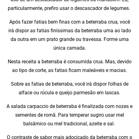
particularmente, prefiro usar o descascador de legumes.
Após fazer fatias bem finas com a beterraba crua, você
irá dispor as fatias finíssimas da beterraba uma ao lado
da outra em um prato grande ou travessa. Forme uma
única camada.
Nesta receita a beterraba é consumida crua. Mas, devido
ao tipo de corte, as fatias ficam maleáveis e macias.
Sobre as fatias de beterraba, você irá dispor folhas de
alface ou rúcula e queijo parmesão em lascas.
A salada carpaccio de beterraba é finalizada com nozes e
sementes de romã. Para temperar sugiro usar mel
balsâmico ou mel tradicional, azeite e sal.
O contraste de sabor mais adocicado da beterraba com o