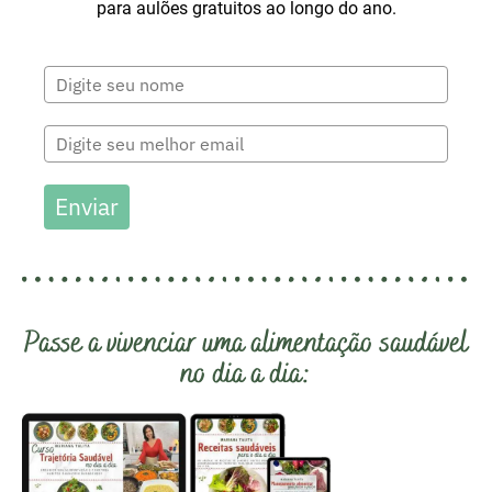
para aulões gratuitos ao longo do ano.
Enviar
Passe a vivenciar uma alimentação saudável
no dia a dia: