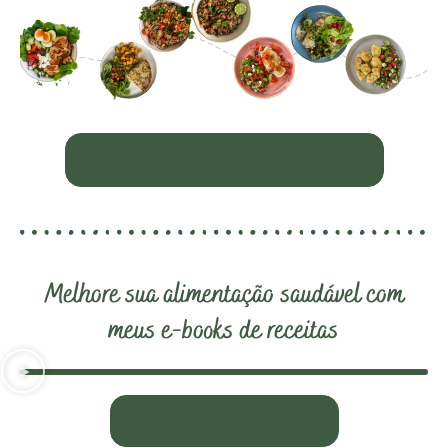
Conheça o curso por dentro
Melhore sua alimentação saudável com
meus e-books de receitas
Conheça os e-books