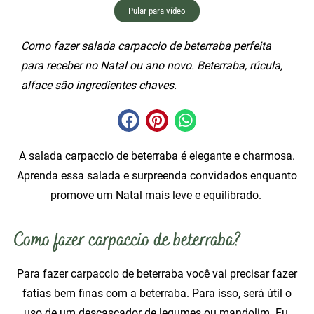
Pular para vídeo
Como fazer salada carpaccio de beterraba perfeita
para receber no Natal ou ano novo. Beterraba, rúcula,
alface são ingredientes chaves.
A salada carpaccio de beterraba é elegante e charmosa.
Aprenda essa salada e surpreenda convidados enquanto
promove um Natal mais leve e equilibrado.
Como fazer carpaccio de beterraba?
Para fazer carpaccio de beterraba você vai precisar fazer
fatias bem finas com a beterraba. Para isso, será útil o
uso de um descascador de legumes ou
mandolim
. Eu,