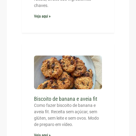
chaves.
Veja aqui »
Biscoito de banana e aveia fit
Como fazer biscoito de banana e
aveia fit. Receita sem açúcar, sem
glúten, sem leite e sem ovos. Modo
de preparo em vídeo.
Veja aqui »