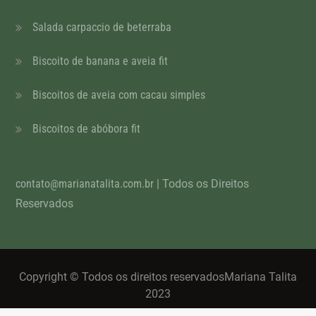
Salada carpaccio de beterraba
Biscoito de banana e aveia fit
Biscoitos de aveia com cacau simples
Biscoitos de abóbora fit
contato@marianatalita.com.br
| Todos os Direitos
Reservados
Copyright © Todos os direitos reservadosMariana Talita
2023