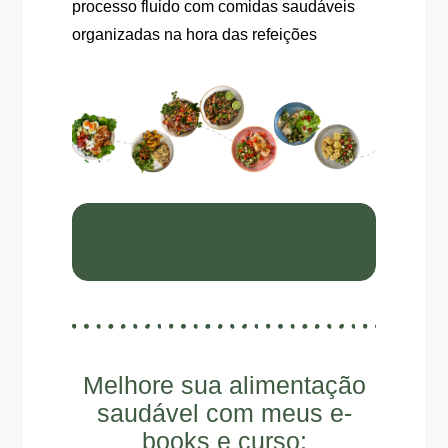
processo fluido com comidas saudáveis
organizadas na hora das refeições
Conheça o curso por
dentro
Melhore sua alimentação
saudável com meus e-
books e curso: