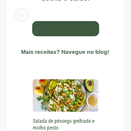
Conheça os e-books
Mais receitas? Navegue no blog!
Salada de pêssego grelhado e
molho pesto