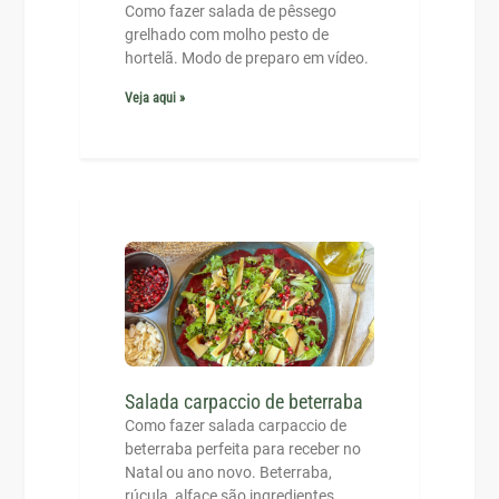
Como fazer salada de pêssego
grelhado com molho pesto de
hortelã. Modo de preparo em vídeo.
Veja aqui »
Salada carpaccio de beterraba
Como fazer salada carpaccio de
beterraba perfeita para receber no
Natal ou ano novo. Beterraba,
rúcula, alface são ingredientes