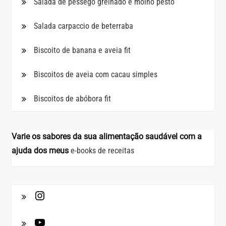
Salada de pêssego grelhado e molho pesto
Salada carpaccio de beterraba
Biscoito de banana e aveia fit
Biscoitos de aveia com cacau simples
Biscoitos de abóbora fit
Varie os sabores da sua alimentação saudável com a
ajuda dos meus
e-books de receitas