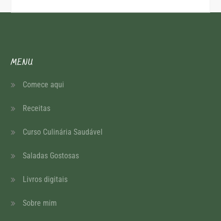
MENU
Comece aqui
Receitas
Curso Culinária Saudável
Saladas Gostosas
Livros digitais
Sobre mim