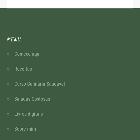
MENU
Comece aqui
Receitas
Curso Culinária Saudável
Saladas Gostosas
Livros digitais
Sobre mim