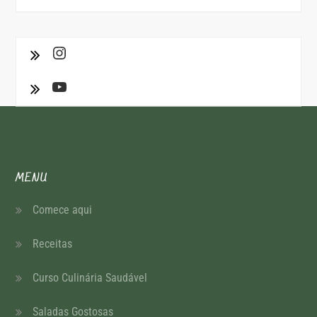
MENU
Comece aqui
Receitas
Curso Culinária Saudável
Saladas Gostosas