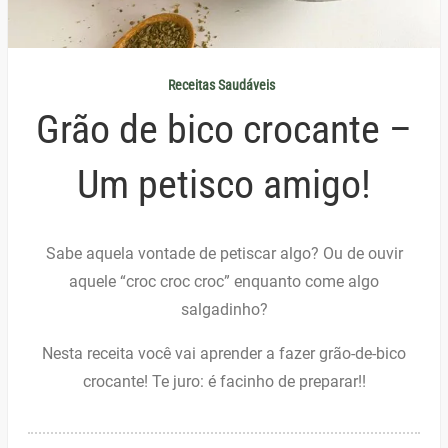
Receitas Saudáveis
Grão de bico crocante –
Um petisco amigo!
Sabe aquela vontade de petiscar algo? Ou de ouvir
aquele “croc croc croc” enquanto come algo
salgadinho?
Nesta receita você vai aprender a fazer grão-de-bico
crocante! Te juro: é facinho de preparar!!