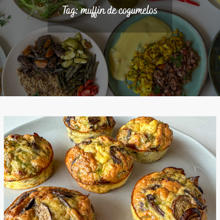
Tag:
muffin de cogumelos