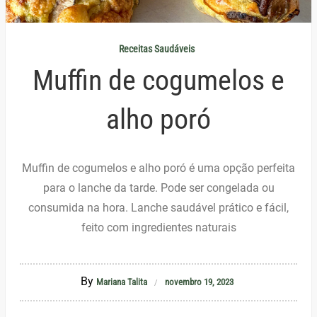
Receitas Saudáveis
Muffin de cogumelos e
alho poró
Muffin de cogumelos e alho poró é uma opção perfeita
para o lanche da tarde. Pode ser congelada ou
consumida na hora. Lanche saudável prático e fácil,
feito com ingredientes naturais
By
Mariana Talita
novembro 19, 2023