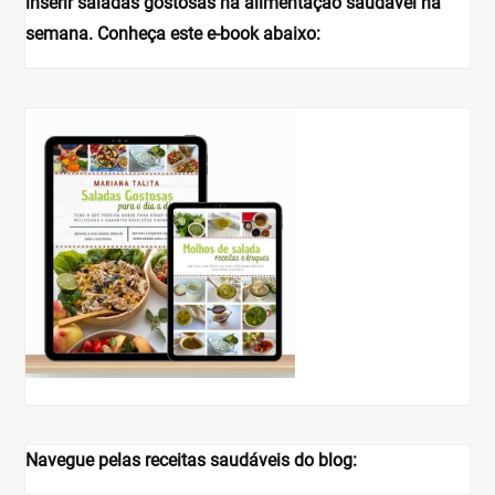
inserir saladas gostosas na alimentação saudável na
semana. Conheça este e-book abaixo:
Navegue pelas receitas saudáveis do blog: