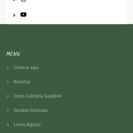
MENU
Comece aqui
Receitas
Curso Culinária Saudável
Saladas Gostosas
Livros digitais