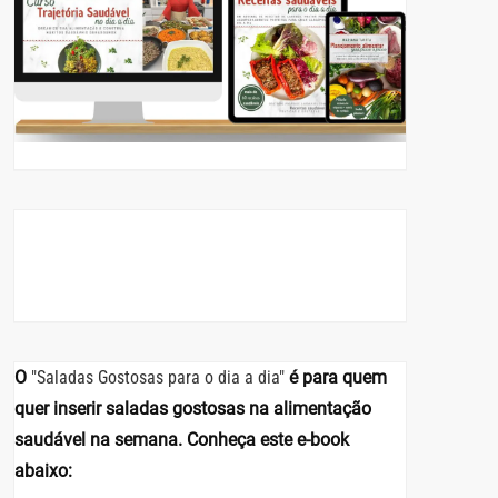
O
"Saladas Gostosas para o dia a dia"
é para quem
quer inserir saladas gostosas na alimentação
saudável na semana. Conheça este e-book
abaixo: