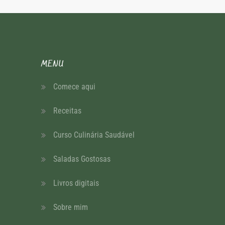
MENU
Comece aqui
Receitas
Curso Culinária Saudável
Saladas Gostosas
Livros digitais
Sobre mim