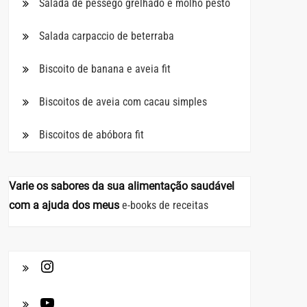
Salada de pêssego grelhado e molho pesto
Salada carpaccio de beterraba
Biscoito de banana e aveia fit
Biscoitos de aveia com cacau simples
Biscoitos de abóbora fit
Varie os sabores da sua alimentação saudável
com a ajuda dos meus
e-books de receitas