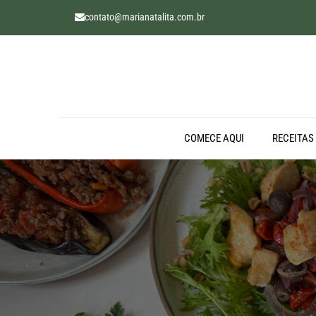
contato@marianatalita.com.br
COMECE AQUI
RECEITAS