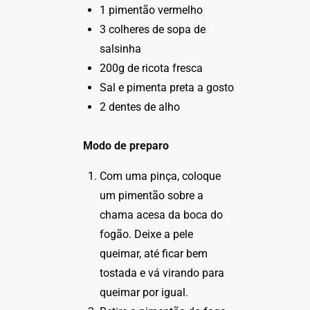
1 pimentão vermelho
3 colheres de sopa de
salsinha
200g de ricota fresca
Sal e pimenta preta a gosto
2 dentes de alho
Modo de preparo
Com uma pinça, coloque
um pimentão sobre a
chama acesa da boca do
fogão. Deixe a pele
queimar, até ficar bem
tostada e vá virando para
queimar por igual.