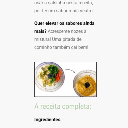
usar a salsinha nesta receita,
por ter um sabor mais neutro.
Quer elevar os sabores ainda
mais?
Acrescente nozes à
mistura! Uma pitada de
cominho também cai bem!
A receita completa:
Ingredientes: