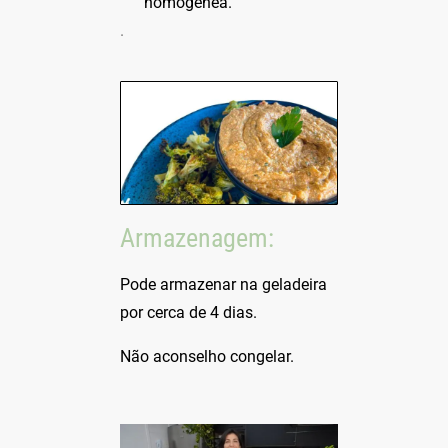
homogênea.
.
Armazenagem:
Pode armazenar na geladeira
por cerca de 4 dias.
Não aconselho congelar.