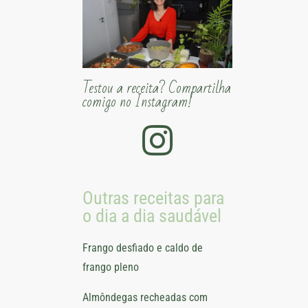
Testou a receita? Compartilha
comigo no Instagram!
Outras receitas para
o dia a dia saudável
Frango desfiado e caldo de
frango pleno
Almôndegas recheadas com