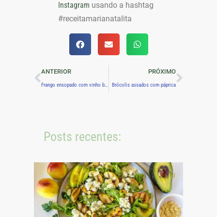
Instagram
usando a hashtag
#receitamarianatalita
ANTERIOR
PRÓXIMO
Frango ensopado com vinho branco
Brócolis assados com páprica
Posts recentes: