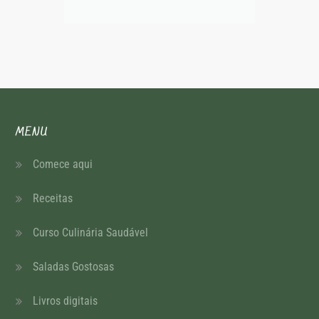
MENU
Comece aqui
Receitas
Curso Culinária Saudável
Saladas Gostosas
Livros digitais