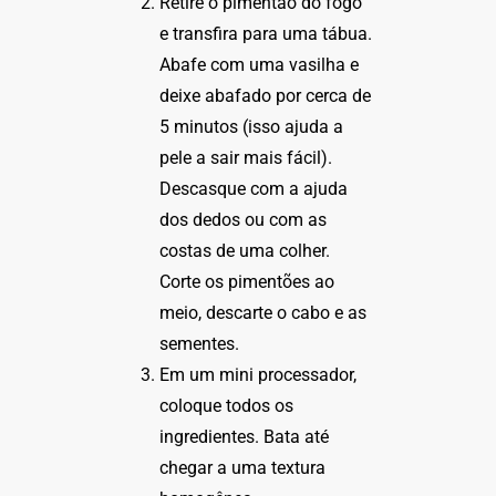
Retire o pimentão do fogo
e transfira para uma tábua.
Abafe com uma vasilha e
deixe abafado por cerca de
5 minutos (isso ajuda a
pele a sair mais fácil).
Descasque com a ajuda
dos dedos ou com as
costas de uma colher.
Corte os pimentões ao
meio, descarte o cabo e as
sementes.
Em um mini processador,
coloque todos os
ingredientes. Bata até
chegar a uma textura