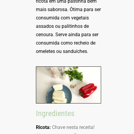
ricota em uma pastinha bem
mais saborosa. Ótima para ser
consumida com vegetais
assados ou palitinhos de
cenoura. Serve ainda para ser
consumida como recheio de
omeletes ou sanduíches.
Ingredientes
Ricota:
Chave nesta receita!