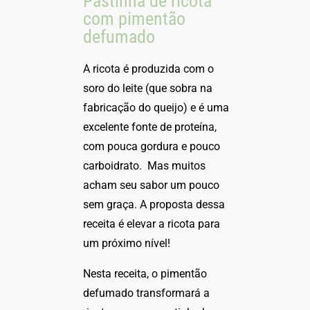
Pastinha de ricota
com pimentão
defumado
A ricota é produzida com o
soro do leite (que sobra na
fabricação do queijo) e é uma
excelente fonte de proteína,
com pouca gordura e pouco
carboidrato. Mas muitos
acham seu sabor um pouco
sem graça. A proposta dessa
receita é elevar a ricota para
um próximo nível!
Nesta receita, o pimentão
defumado transformará a