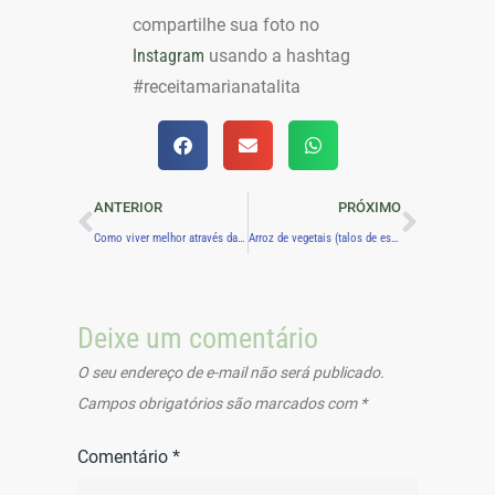
compartilhe sua foto no
Instagram
usando a hashtag
#receitamarianatalita
ANTERIOR
PRÓXIMO
Como viver melhor através da criatividade?
Arroz de vegetais (talos de espinafre)
Deixe um comentário
O seu endereço de e-mail não será publicado.
Campos obrigatórios são marcados com
*
Comentário
*