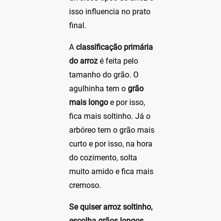
isso influencia no prato
final.
A
classificação primária
do arroz
é feita pelo
tamanho do grão. O
agulhinha tem o
grão
mais longo
e por isso,
fica mais soltinho. Já o
arbóreo tem o grão mais
curto e por isso, na hora
do cozimento, solta
muito amido e fica mais
cremoso.
Se quiser arroz soltinho,
escolha grãos longos,