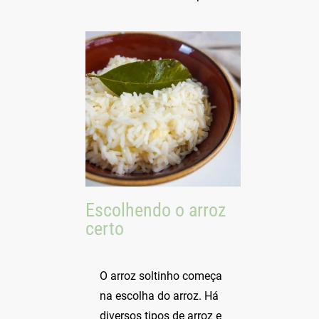
Escolhendo o arroz
certo
O arroz soltinho começa
na escolha do arroz. Há
diversos tipos de arroz e