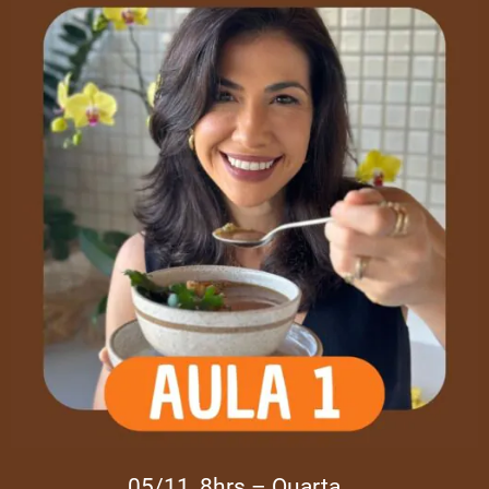
05/11, 8hrs – Quarta