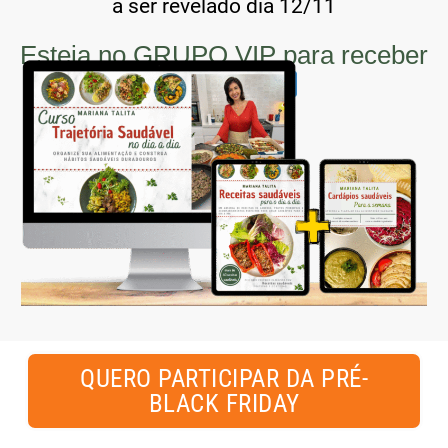
a ser revelado dia 12/11
Esteja no GRUPO VIP para receber
as ofertas
QUERO PARTICIPAR DA PRÉ-
BLACK FRIDAY