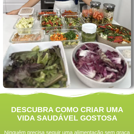
DESCUBRA COMO CRIAR UMA
VIDA SAUDÁVEL GOSTOSA
Ninguém precisa seguir uma alimentação sem graça