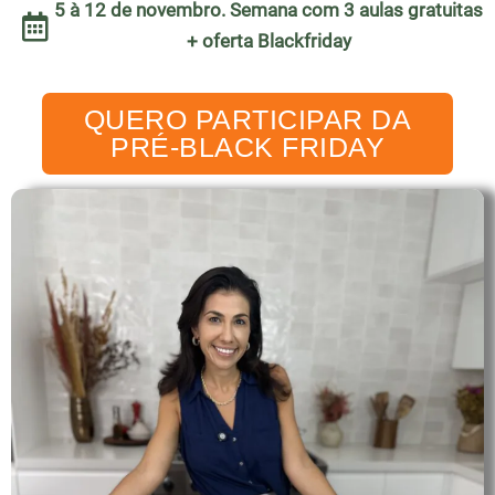
5 à 12 de novembro. Semana com 3 aulas gratuitas
+ oferta Blackfriday
QUERO PARTICIPAR DA
PRÉ-BLACK FRIDAY