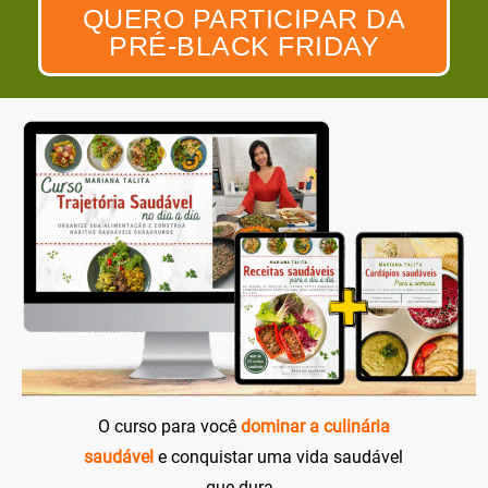
QUERO PARTICIPAR DA
PRÉ-BLACK FRIDAY
O curso para você
dominar a culinária
saudável
e conquistar uma vida saudável
que dura.